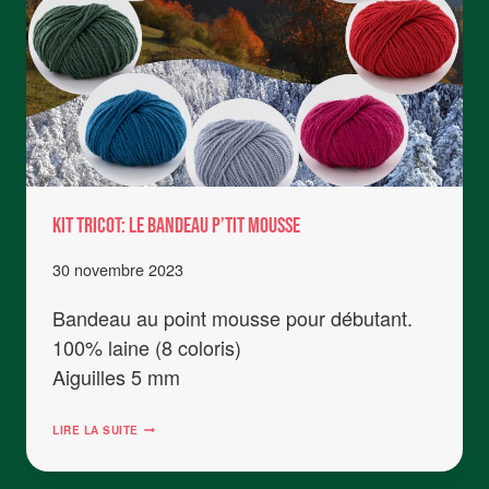
KIT TRICOT: Le Bandeau P’tit Mousse
30 novembre 2023
Bandeau au point mousse pour débutant.
100% laine (8 coloris)
Aiguilles 5 mm
KIT
LIRE LA SUITE
TRICOT:
LE