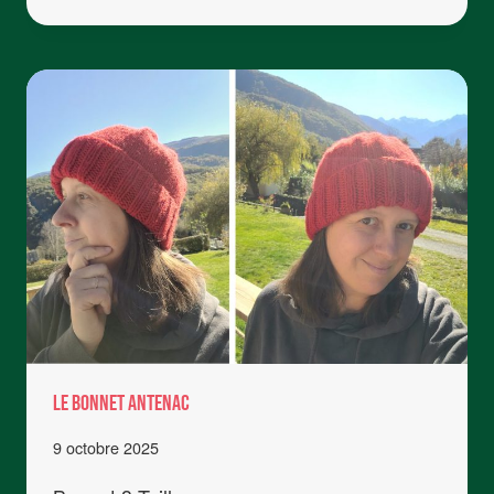
COL
ANTENAC
Le Bonnet Antenac
9 octobre 2025