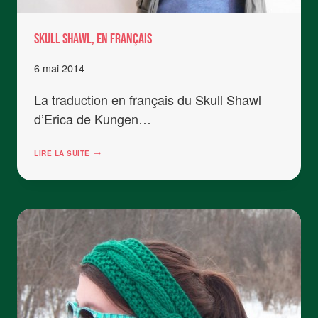
Skull Shawl, en français
6 mai 2014
La traduction en français du Skull Shawl
d’Erica de Kungen…
SKULL
LIRE LA SUITE
SHAWL,
EN
FRANÇAIS