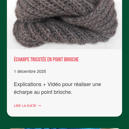
Écharpe tricotée en point brioche
1 décembre 2025
Explications + Vidéo pour réaliser une
écharpe au point brioche.
ÉCHARPE
LIRE LA SUITE
TRICOTÉE
EN
POINT