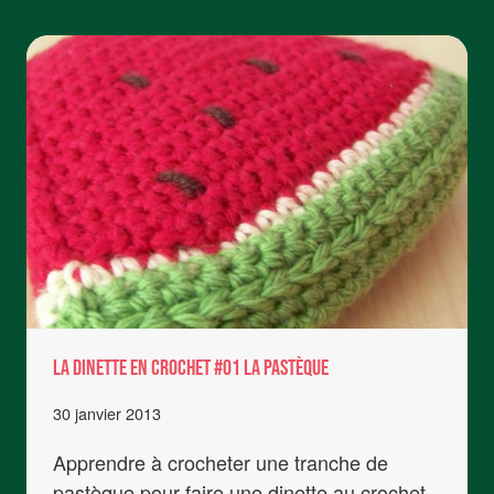
AU
CROCHET
La dinette en crochet #01 La pastèque
30 janvier 2013
Apprendre à crocheter une tranche de
pastèque pour faire une dinette au crochet.