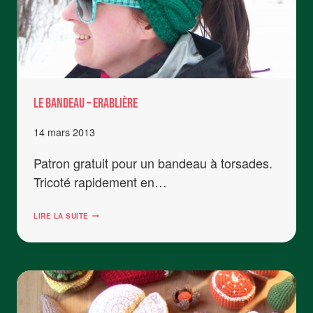
LE Bandeau – Erablière
14 mars 2013
Patron gratuit pour un bandeau à torsades.
Tricoté rapidement en…
LE
LIRE LA SUITE
BANDEAU
–
ERABLIÈRE