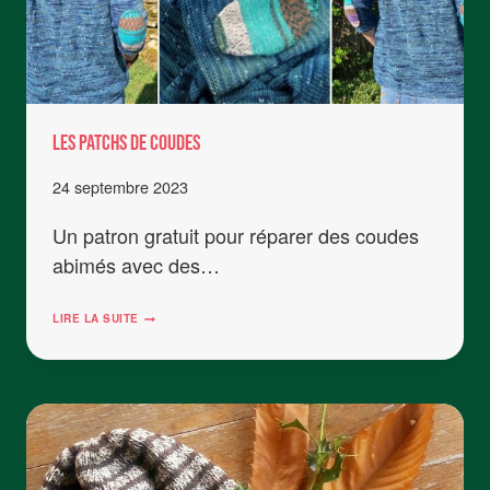
LES PATCHS DE COUDES
24 septembre 2023
Un patron gratuit pour réparer des coudes
abimés avec des…
LES
LIRE LA SUITE
PATCHS
DE
COUDES