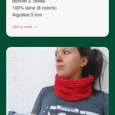
Bonnet 3 Tailles
100% laine (8 coloris)
Aiguilles 5 mm
LE
LIRE LA SUITE
BONNET
ANTENAC