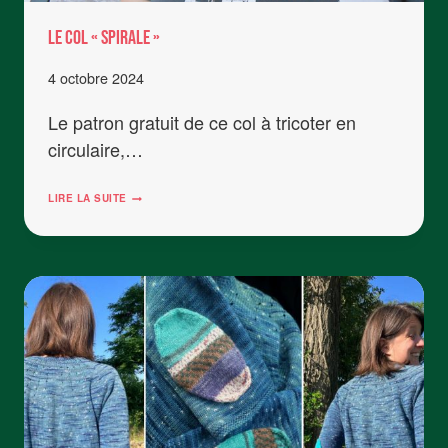
Le col « spirale »
4 octobre 2024
Le patron gratuit de ce col à tricoter en
circulaire,…
LE
LIRE LA SUITE
COL
« SPIRALE »