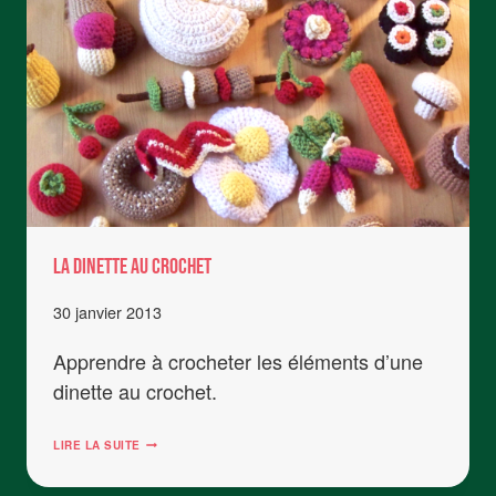
La dinette au crochet
30 janvier 2013
Apprendre à crocheter les éléments d’une
dinette au crochet.
LA
LIRE LA SUITE
DINETTE