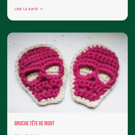
CHÂLE
LIRE LA SUITE
BISCORNU
BROCHE Tête de Mort