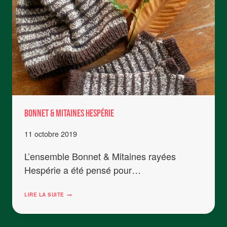
BONNET & Mitaines HESPÉRIE
11 octobre 2019
L’ensemble Bonnet & Mitaines rayées
Hespérie a été pensé pour…
BONNET
LIRE LA SUITE
&
MITAINES