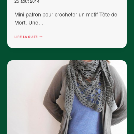
25 août 2014
Mini patron pour crocheter un motif Tête de
Mort. Une…
BROCHE
LIRE LA SUITE
TÊTE
DE
MORT