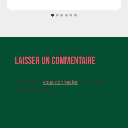
Laisser un commentaire
Vous devez
vous connecter
pour publier
un commentaire.