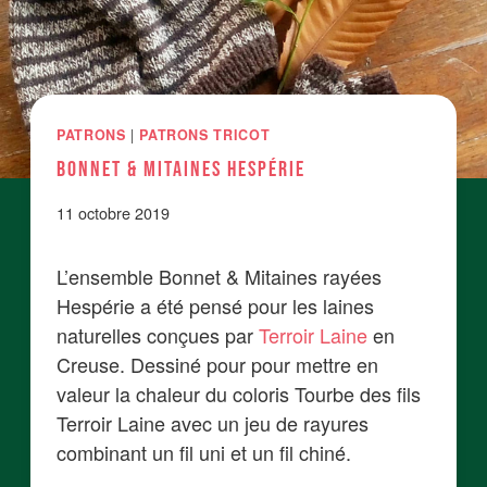
PATRONS
|
PATRONS TRICOT
BONNET & Mitaines HESPÉRIE
11 octobre 2019
L’ensemble Bonnet & Mitaines rayées
Hespérie a été pensé pour les laines
naturelles conçues par
Terroir Laine
en
Creuse. Dessiné pour pour mettre en
valeur la chaleur du coloris Tourbe des fils
Terroir Laine avec un jeu de rayures
combinant un fil uni et un fil chiné.