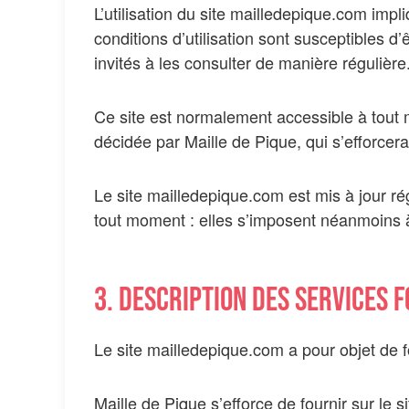
L’utilisation du site mailledepique.com impli
conditions d’utilisation sont susceptibles 
invités à les consulter de manière régulière
Ce site est normalement accessible à tout 
décidée par Maille de Pique, qui s’efforcer
Le site mailledepique.com est mis à jour r
tout moment : elles s’imposent néanmoins à l
3. Description des services f
Le site mailledepique.com a pour objet de f
Maille de Pique s’efforce de fournir sur le 