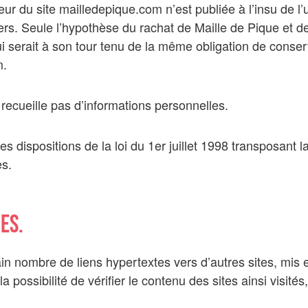
eur du site mailledepique.com n’est publiée à l’insu de l’
s. Seule l’hypothèse du rachat de Maille de Pique et de 
ui serait à son tour tenu de la même obligation de conse
m.
e recueille pas d’informations personnelles.
 dispositions de la loi du 1er juillet 1998 transposant l
es.
es.
in nombre de liens hypertextes vers d’autres sites, mis e
a possibilité de vérifier le contenu des sites ainsi vis