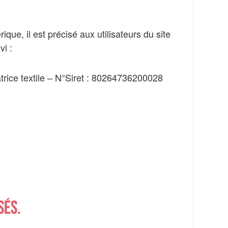
que, il est précisé aux utilisateurs du site
vi :
atrice textile – N°Siret : 80264736200028
sés.