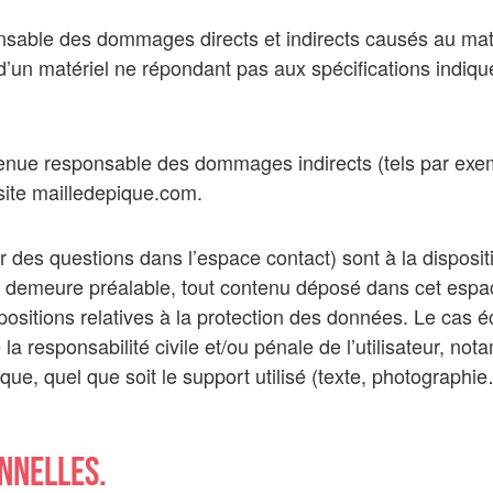
sable des dommages directs et indirects causés au matérie
n d’un matériel ne répondant pas aux spécifications indiqu
tenue responsable des dommages indirects (tels par exe
 site mailledepique.com.
r des questions dans l’espace contact) sont à la dispositi
 demeure préalable, tout contenu déposé dans cet espace 
spositions relatives à la protection des données. Le cas 
 la responsabilité civile et/ou pénale de l’utilisateur, 
ique, quel que soit le support utilisé (texte, photographi
nnelles.