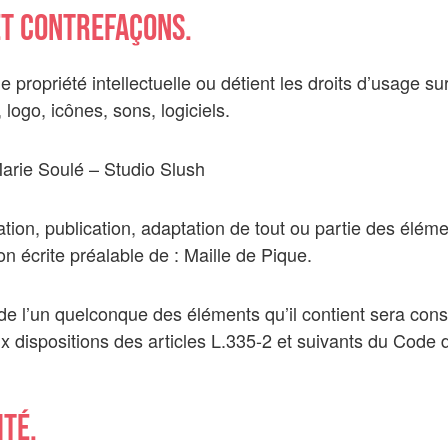
et contrefaçons.
e propriété intellectuelle ou détient les droits d’usage su
ogo, icônes, sons, logiciels.
Marie Soulé – Studio Slush
tion, publication, adaptation de tout ou partie des éléme
ion écrite préalable de : Maille de Pique.
 de l’un quelconque des éléments qu’il contient sera co
dispositions des articles L.335-2 et suivants du Code de
ité.