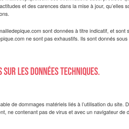
titudes et des carences dans la mise à jour, qu’elles soie
ions.
ailledepique.com sont données à titre indicatif, et sont s
depique.com ne sont pas exhaustifs. Ils sont donnés sous
s sur les données techniques.
ble de dommages matériels liés à l’utilisation du site. De
cent, ne contenant pas de virus et avec un navigateur de 