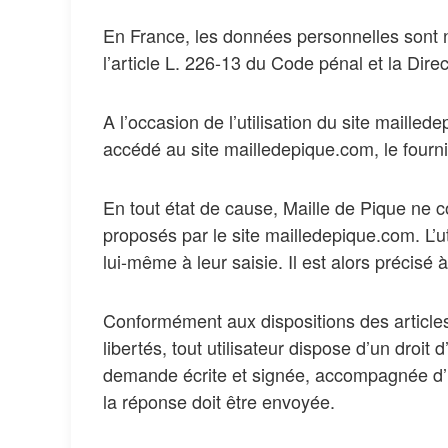
En France, les données personnelles sont n
l’article L. 226-13 du Code pénal et la Di
A l’occasion de l’utilisation du site mailled
accédé au site mailledepique.com, le fourniss
En tout état de cause, Maille de Pique ne co
proposés par le site mailledepique.com. L’u
lui-même à leur saisie. Il est alors précisé 
Conformément aux dispositions des articles 3
libertés, tout utilisateur dispose d’un droi
demande écrite et signée, accompagnée d’une 
la réponse doit être envoyée.