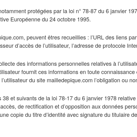
otamment protégées par la loi n° 78-87 du 6 janvier 1978
rective Européenne du 24 octobre 1995.
epique.com, peuvent êtres recueillies : l’URL des liens par 
eur d’accès de l’utilisateur, l’adresse de protocole Interne
llecte des informations personnelles relatives à l’utilisa
tilisateur fournit ces informations en toute connaissanc
à l’utilisateur du site mailledepique.com l’obligation ou n
8 et suivants de la loi 78-17 du 6 janvier 1978 relative à
t d’accès, de rectification et d’opposition aux données per
copie du titre d’identité avec signature du titulaire de 