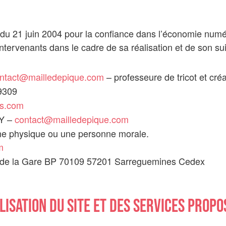
5 du 21 juin 2004 pour la confiance dans l’économie numéri
intervenants dans le cadre de sa réalisation et de son sui
ntact@mailledepique.com
– professeure de tricot et cré
9309
as.com
Y –
contact@mailledepique.com
nne physique ou une personne morale.
m
e de la Gare BP 70109 57201 Sarreguemines Cedex
lisation du site et des services propo