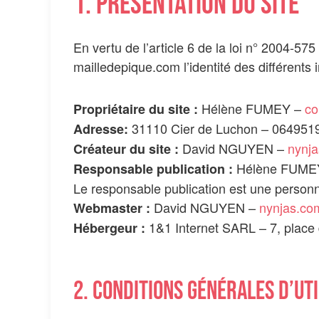
1. Présentation du site
En vertu de l’article 6 de la loi n° 2004-57
mailledepique.com l’identité des différents 
Hélène FUMEY –
co
Propriétaire du site :
31110 Cier de Luchon – 064951
Adresse:
David NGUYEN –
nynj
Créateur du site :
Hélène FUME
Responsable publication :
Le responsable publication est une perso
David NGUYEN –
nynjas.co
Webmaster :
1&1 Internet SARL – 7, plac
Hébergeur :
2. Conditions générales d’uti