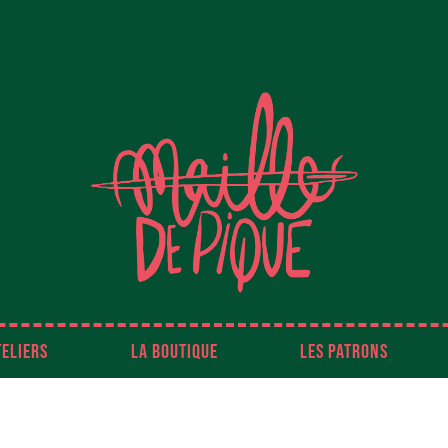
TELIERS
LA BOUTIQUE
LES PATRONS