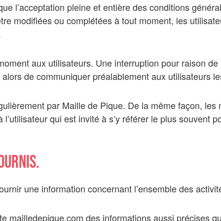
que l’acceptation pleine et entière des conditions général
d’être modifiées ou complétées à tout moment, les utilisa
.
moment aux utilisateurs. Une interruption pour raison de
a alors de communiquer préalablement aux utilisateurs les
égulièrement par Maille de Pique. De la même façon, les
’utilisateur qui est invité à s’y référer le plus souvent 
ournis.
ournir une information concernant l’ensemble des activité
site mailledepique.com des informations aussi précises que