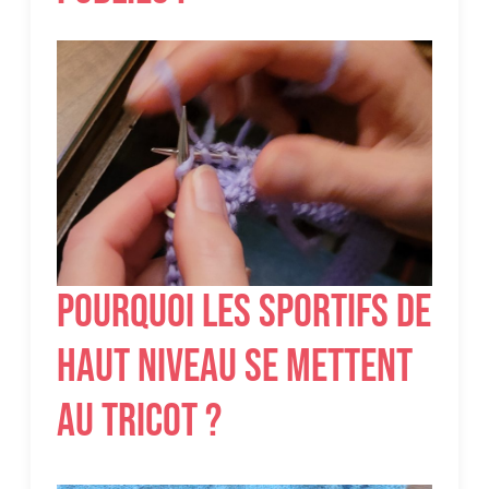
Pourquoi les sportifs de
haut niveau se mettent
au tricot ?