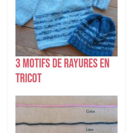
3 motifs de rayures en
tricot